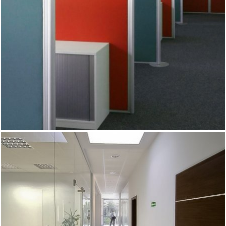
wykonujemy zgodnie z potrzebami i oczekiwaniami naszych
klientów masz pewność, że efekt końcowy będzie nie tylko
praktyczny, ale też estetyczny i dopasowany do wizerunku
Twojej firmy.
Ścianki i przegrody wykonane ze szkła pozwalają na