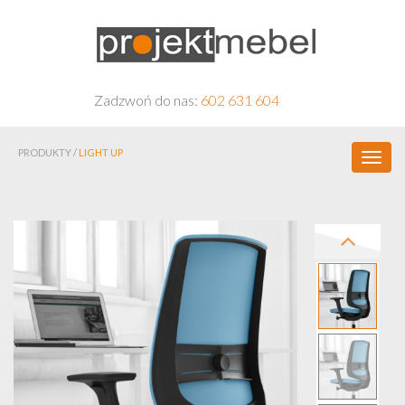
Zadzwoń do nas:
602 631 604
PRODUKTY /
LIGHT UP