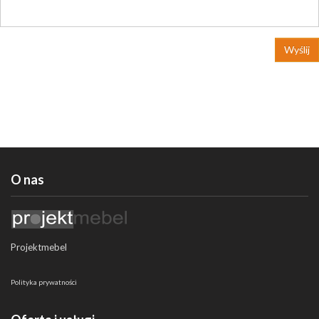
Wyślij
O nas
Projektmebel
Polityka prywatności