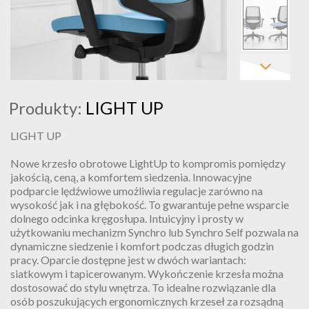
LIGHT UP
Produkty:
LIGHT UP
Nowe krzesło obrotowe LightUp to kompromis pomiędzy
jakością, ceną, a komfortem siedzenia. Innowacyjne
podparcie lędźwiowe umożliwia regulacje zarówno na
wysokość jak i na głębokość. To gwarantuje pełne wsparcie
dolnego odcinka kręgosłupa. Intuicyjny i prosty w
użytkowaniu mechanizm Synchro lub Synchro Self pozwala na
dynamiczne siedzenie i komfort podczas długich godzin
pracy. Oparcie dostępne jest w dwóch wariantach:
siatkowym i tapicerowanym. Wykończenie krzesła można
dostosować do stylu wnętrza. To idealne rozwiązanie dla
osób poszukujących ergonomicznych krzeseł za rozsądną