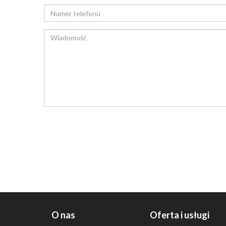
O nas
Oferta i usługi