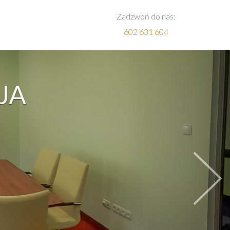
Zadzwoń do nas:
602 631 604