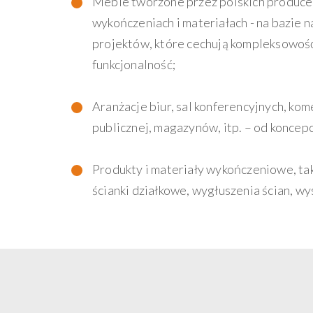
Meble tworzone przez polskich produc
wykończeniach i materiałach - na bazie 
projektów, które cechują kompleksowość
funkcjonalność;
Aranżacje biur, sal konferencyjnych, kom
publicznej, magazynów, itp. – od koncepc
Produkty i materiały wykończeniowe, tak
ścianki działkowe, wygłuszenia ścian, wy