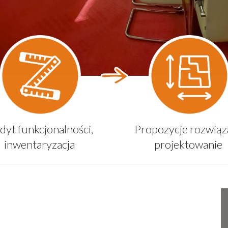
dyt funkcjonalności,
Propozycje rozwiąza
inwentaryzacja
projektowanie