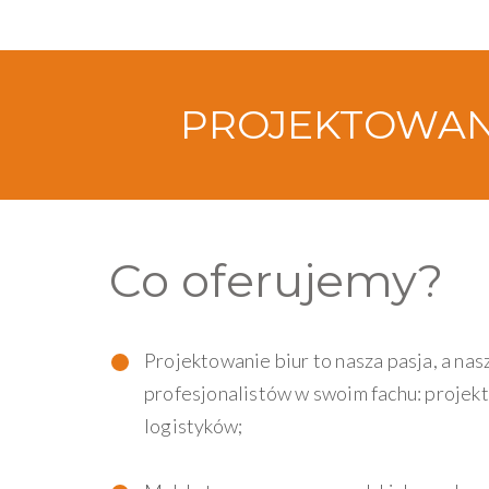
PROJEKTOWANI
Co oferujemy?
Projektowanie biur to nasza pasja, a nasz
profesjonalistów w swoim fachu: projekt
logistyków;