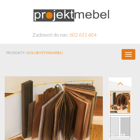
Zadzwoń do nas:
602 631 604
PRODUKTY /
KOLORYSTYKA MEBLI