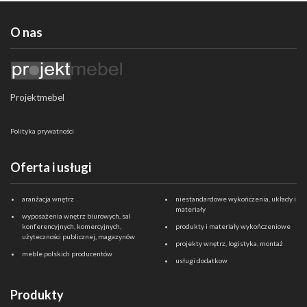
O nas
Projektmebel
Polityka prywatności
Oferta i usługi
aranżacja wnętrz
niestandardowe wykończenia, układy i
materiały
wyposażenia wnętrz biurowych, sal
konferencyjnych, komercyjnych,
produkty i materiały wykończeniowe
użyteczności publicznej, magazynów
projekty wnętrz, logistyka, montaż
meble polskich producentów
usługi dodatkow
Produkty