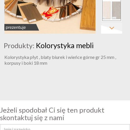
Kolorystyka mebli
Produkty:
Kolorystyka płyt , blaty biurek i wieńce górne gr 25 mm ,
korpusy i boki 18 mm
Jeżeli spodobał Ci się ten produkt
skontaktuj się z nami