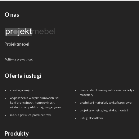
O nas
Projektmebel
Polityka prywatności
Oferta i usługi
aranżacja wnętrz
niestandardowe wykończenia, układy i
materiały
wyposażenia wnętrz biurowych, sal
konferencyjnych, komercyjnych,
produkty i materiały wykończeniowe
użyteczności publicznej, magazynów
projekty wnętrz, logistyka, montaż
meble polskich producentów
usługi dodatkow
Produkty