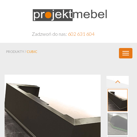
Zadzwoń do nas:
602 631 604
PRODUKTY /
CUBIC