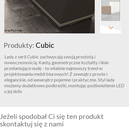
Cubic
Produkty:
Lady z serii Cubic zachwycają swoją prostotą i
nowoczesnością. Kanty, geometryczne kształty i linie
przełamujące nudę - to właśnie najnowszy trend w
projektowaniu mebli biurowych! Z zewnątrz proste i
eleganckie, od wewnątrz pojemne i praktyczne. Styl lady
możemy dodatkowo podkreślić, montując podświetlenie LED
u jej dołu
Jeżeli spodobał Ci się ten produkt
skontaktuj się z nami