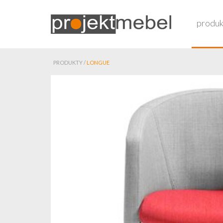
produk
PRODUKTY /
LONGUE