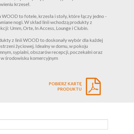
wieniu krzeseł.
a WOOD to fotele, krzesła i stoły, które łączy jedno -
niane nogi. W skład linii wchodzą produkty z
kcji: Umm, Orte, In Access, Lounge i Clubin.
dukty z linii WOOD to doskonały wybór dla każdej
strzeni życiowej. Idealny w domu, w pokoju
nnym, sypialni, obszarów recepcji, poczekalni oraz
r w środowisku komercyjnym
POBIERZ KARTĘ
PRODUKTU