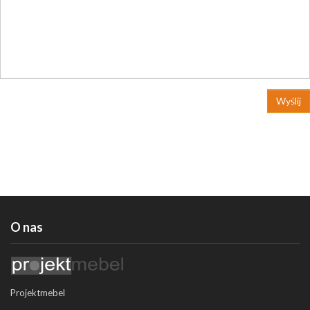
Wyślij
O nas
Projektmebel