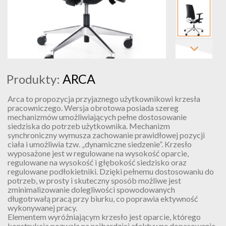
ARCA
Produkty:
Arca to propozycja przyjaznego użytkownikowi krzesła
pracowniczego. Wersja obrotowa posiada szereg
mechanizmów umożliwiających pełne dostosowanie
siedziska do potrzeb użytkownika. Mechanizm
synchroniczny wymusza zachowanie prawidłowej pozycji
ciała i umożliwia tzw. „dynamiczne siedzenie”. Krzesło
wyposażone jest w regulowane na wysokość oparcie,
regulowane na wysokość i głębokość siedzisko oraz
regulowane podłokietniki. Dzięki pełnemu dostosowaniu do
potrzeb, w prosty i skuteczny sposób możliwe jest
zminimalizowanie dolegliwości spowodowanych
długotrwałą pracą przy biurku, co poprawia ektywność
wykonywanej pracy.
Elementem wyróżniającym krzesło jest oparcie, którego
konstrukcja pozwala na najbardziej efektywne dopasowanie