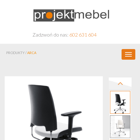
Zadzwoń do nas:
602 631 604
PRODUKTY /
ARCA