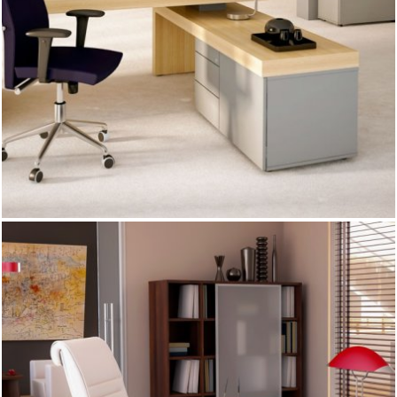
indywidualność, prestiż i komfort pracy.
Linia mebli gabinetowych Auttica nagrodzona została
prestiżowym tytułem „Produkt Roku 2009”. Tytuł „Produkt
Roku” przyznawany jest co roku najlepszym produktom
branży meblarskiej przez miesięcznik „Meble Plus”
Blaty biurek i wieńce szaf i dostawek grubości 80 mm,
oklejane specjalnie dobranym laminatem , szeroka paleta
kolorystyczna do wyboru
System GRAND cechuje klasyczna, ponadczasowa
stylistyka połączona z najwyższą jakością wykonania. Jego