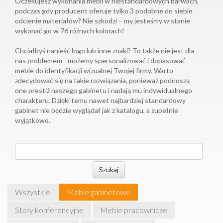
Oczekujesz wykonania mebli w niestandardowych barwach,
podczas gdy producent oferuje tylko 3 podobne do siebie
odcienie materiałów? Nie szkodzi – my jesteśmy w stanie
wykonać go w 76 różnych kolorach!
Chciałbyś nanieść logo lub inne znaki? To także nie jest dla
nas problemem - możemy spersonalizować i dopasować
meble do identyfikacji wizualnej Twojej firmy. Warto
zdecydować się na takie rozwiązania, ponieważ podnoszą
one prestiż naszego gabinetu i nadają mu indywidualnego
charakteru. Dzięki temu nawet najbardziej standardowy
gabinet nie będzie wyglądał jak z katalogu, a zupełnie
wyjątkowo.
Szukaj
Wszystkie
Meble gabinetowe
Stoły konferencyjne
Meble pracownicze