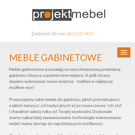
Zadzwoń do nas:
602 631 604
MEBLE GABINETOWE
Meble gabinetowe pozwalają na natychmiastową przemianę
gabinetu i biura w zupełnie inne miejsce. A jeśli chcesz
dopiero wykreować nowe wnętrze - trafiłeś w najlepsze
możliwe ręce!
Proponujemy takie meble do gabinetu, jakich potrzebujesz i
o jakich marzysz: od tradycyjnych aż po nowoczesne. Ich styl
i charakter zależą tylko od Twojej wyobraźni. Doskonale
znamy najbardziej zaawansowane technologie wykonywania
mebli i mamy dostęp do najróżniejszych możliwości.