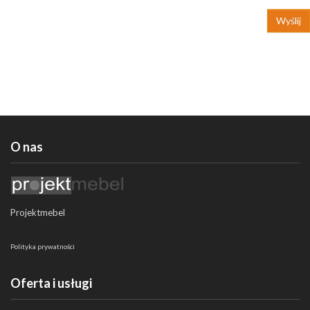
Wyślij
O nas
Projektmebel
Polityka prywatności
Oferta i usługi