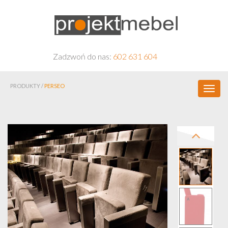
Zadzwoń do nas:
602 631 604
PRODUKTY /
PERSEO