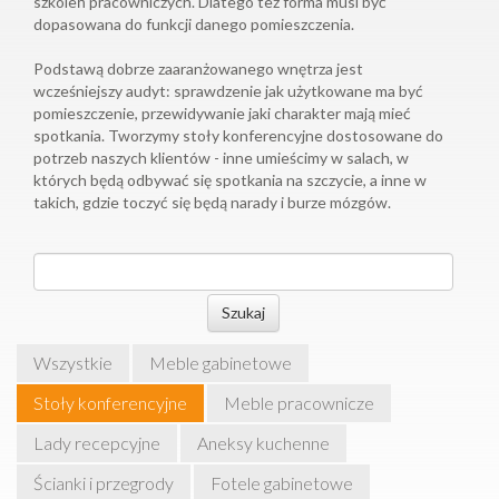
szkoleń pracowniczych. Dlatego też forma musi być
dopasowana do funkcji danego pomieszczenia.
Podstawą dobrze zaaranżowanego wnętrza jest
wcześniejszy audyt: sprawdzenie jak użytkowane ma być
pomieszczenie, przewidywanie jaki charakter mają mieć
spotkania. Tworzymy stoły konferencyjne dostosowane do
potrzeb naszych klientów - inne umieścimy w salach, w
których będą odbywać się spotkania na szczycie, a inne w
takich, gdzie toczyć się będą narady i burze mózgów.
Szukaj
Wszystkie
Meble gabinetowe
Stoły konferencyjne
Meble pracownicze
Lady recepcyjne
Aneksy kuchenne
Ścianki i przegrody
Fotele gabinetowe