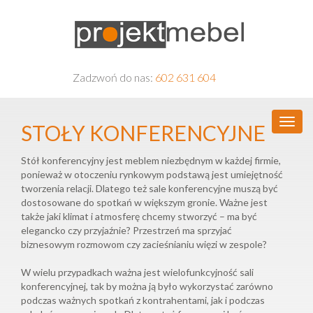
Zadzwoń do nas:
602 631 604
STOŁY KONFERENCYJNE
Stół konferencyjny jest meblem niezbędnym w każdej firmie,
ponieważ w otoczeniu rynkowym podstawą jest umiejętność
tworzenia relacji. Dlatego też sale konferencyjne muszą być
dostosowane do spotkań w większym gronie. Ważne jest
także jaki klimat i atmosferę chcemy stworzyć – ma być
elegancko czy przyjaźnie? Przestrzeń ma sprzyjać
biznesowym rozmowom czy zacieśnianiu więzi w zespole?
W wielu przypadkach ważna jest wielofunkcyjność sali
konferencyjnej, tak by można ją było wykorzystać zarówno
podczas ważnych spotkań z kontrahentami, jak i podczas