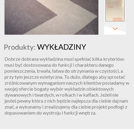
WYKŁADZINY
Produkty:
Dobrze dobrana wykładzina musi spełniać kilka kryteriów:
musi być dostosowana do funkcji i charakteru danego
pomieszczenia, trwała, łatwa do utrzymania w czystości, a
przy tym jeszcze estetyczna. To dużo, dlatego aby sprostać
zróżnicowanym wymaganiom naszych klientów posiadamy w
swojej ofercie bogaty wybór wykładzin obiektowych
dywanowych i twardych, w rolkach i w kaflach. Jeżeli nie
jesteś pewny która z nich będzie najlepsza dla ciebie daj nam
znać, a wykonamy i zrealizujemy dla ciebie projekt podłogi z
dopasowaniem do wystroju i funkcji wnętrza.