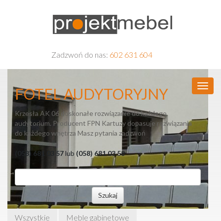
Zadzwoń do nas:
602 631 604
FOTEL AUDYTORYJNY
Krzesła AK 06 doskonałe rozwiązanie do każdego
audytorium. Producent FPN Kartuzy dopasuje rozwiązania
do każdego wnętrza Masz pytania zadzwoń
(058) 681 03 57
lub
(058) 681 03 58
Szukaj
Wszystkie
Meble gabinetowe